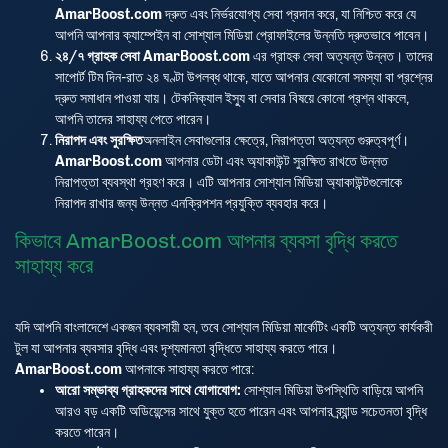
AmarBoost.com
দ্রুত এবং নির্ভরযোগ্য সেবা প্রদান করে, যা নিশ্চিত করে যে
আপনি আপনার ক্যাম্পেইন বা সোশ্যাল মিডিয়া প্রোফাইলের উন্নতি দ্রুতভাবে পাবেন।
২৪/৭ গ্রাহক সেবা
AmarBoost.com
এর গ্রাহক সেবা অত্যন্ত উন্নত। তাদের
সাপোর্ট টিম দিন-রাত ২৪ ঘণ্টা উপলব্ধ থাকে, যাতে আপনার যেকোনো সমস্যা বা প্রশ্নের
দ্রুত সমাধান পাওয়া যায়। টেকনিক্যাল ইস্যু বা সেবার বিষয়ে কোনো প্রশ্ন থাকলে,
আপনি তাদের সাহায্য পেতে পারেন।
নিরাপদ এবং সুরক্ষিত
অনলাইন সেবাগুলোর ক্ষেত্রে, নিরাপত্তা অত্যন্ত গুরুত্বপূর্ণ।
AmarBoost.com
আপনার ডেটা এবং অ্যাকাউন্ট সুরক্ষিত রাখতে উন্নত
নিরাপত্তা ব্যবস্থা গ্রহণ করে। এটি আপনার সোশ্যাল মিডিয়া অ্যাকাউন্টগুলোকে
নিরাপদ রাখার জন্য উন্নত এনক্রিপশন প্রযুক্তি ব্যবহার করে।
কিভাবে AmarBoost.com আপনার ব্যবসা বৃদ্ধি করতে
সাহায্য করে
যদি আপনি বাংলাদেশে একজন ব্যবসায়ী হন, তবে সোশ্যাল মিডিয়া মার্কেটিং একটি অত্যন্ত কার্যকরী
টুল যা আপনার ব্যবসার বৃদ্ধি এবং দৃশ্যমানতা বৃদ্ধিতে সাহায্য করতে পারে।
AmarBoost.com
আপনাকে সাহায্য করতে পারে:
আরো সম্ভাব্য গ্রাহকদের সাথে যোগাযোগ:
সোশ্যাল মিডিয়া উপস্থিতি বাড়িয়ে আপনি
আরও বড় একটি অডিয়েন্সের সাথে যুক্ত হতে পারেন এবং আপনার ব্র্যান্ড সচেতনতা বৃদ্ধি
করতে পারেন।