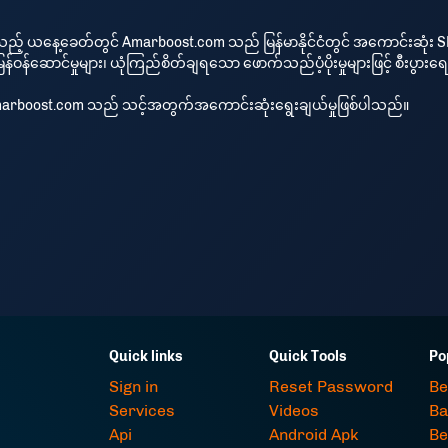
ိသည့် ယနေ့ခေတ်တွင် Amarboost.com သည် မြန်မာနိုင်ငံတွင် အကောင်းဆုံး
ဝန်ဆောင်မှုများ၊ ယုံကြည်စိတ်ချရသော ဖောက်သည်ပံ့ပိုးမှုများဖြင့် စီးပွားရ
Amarboost.com သည် သင့်အတွက်အကောင်းဆုံးရွေးချယ်မှုဖြစ်ပါသည်။
Quick links
Quick Tools
Po
Sign in
Reset Password
Be
Services
Videos
Ba
Api
Android Apk
Be